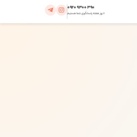
390 9300 0920
7 روز هفته پاسخگوی شما هستیم