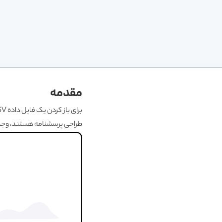
مقدمه
طراحی پرسشنامه هستند، وجود دارند. با انتخاب یک فایل CSV در SS