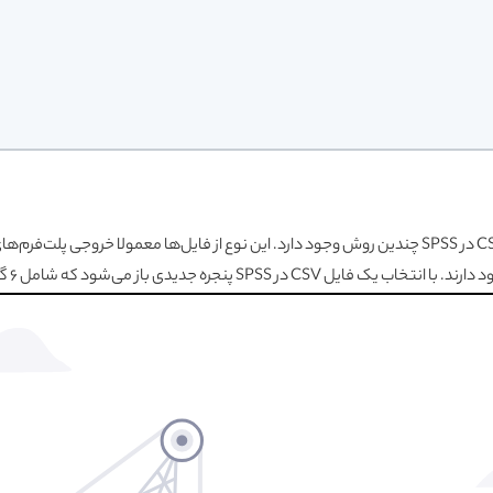
برای باز کردن یک فایل داده CSV در SPSS چندین روش وجود دارد. این نوع از فایل‌ها معمولا خروجی پ
SP پنجره جدیدی باز می‌شود که شامل 6 گام شناسایی فایل است.