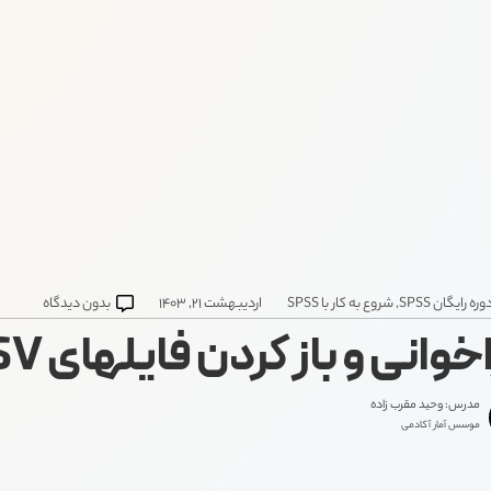
وره رایگان SPSS
,
شروع به کار با SPSS
اردیبهشت ۲۱, ۱۴۰۳
بدون دیدگاه
وانی و باز کردن فایلهای CSV در SPSS
مدرس: وحید مقرب زاده
موسس آمار آکادمی