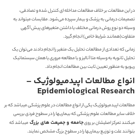
در این مطالعات بر خلاف مطالعات مداخله ای کنترل شده و تصادفی،
تصمیمات درمانی به پزشک و بیمار سپرده می‌شود. مقایسات میتواند به
وسیله دو نوع روش درمانی مختلف یا داشتن متغیرهای پیش آگهی
متفاوت(همانند شرایط خاص) انجام گیرد.
زمانی که تعدادی از مطالعات تحلیل یک متغیر را انجام دادند می‌توان یک
تحلیل ثانویه به وسیله متا آنالیز و یا مطالعه مروری یا همان سیستماتیک
ریویو به منظور تعیین ثابت بین مطالعات انجام داد.
انواع مطالعات اپیدمیولوژیک –
Epidemiological Research
مطالعات اپیدمیولوژیک یکی از انواع مطالعات در علوم پزشکی میباشد که بر
خلاف سایر مطالعات علوم پزشکی که بیماریها را در سطوح فردی بررسی
جامعه و جمیعت های بزرگ
میکنند تمرکز اصلیشان بر روی
میباشد که
بتوانند علت و توزیع بیماریها را در سطوح بزرگ مشخص نمایند.