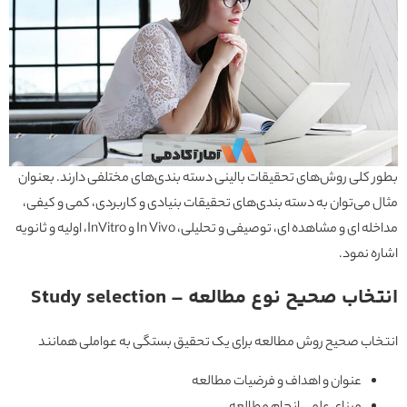
بطور کلی روش‌های تحقیقات بالینی دسته ‌بندی‌های مختلفی دارند. بعنوان
مثال می‌توان به دسته بندی‌های تحقیقات بنیادی و کاربردی، کمی و کیفی،
مداخله ای و مشاهده ای، توصیفی و تحلیلی، In Vivo و InVitro، اولیه و ثانویه
اشاره نمود.
انتخاب صحیح نوع مطالعه – Study selection
انتخاب صحیح روش مطالعه برای یک تحقیق بستگی به عواملی همانند
عنوان و اهداف و فرضیات مطالعه