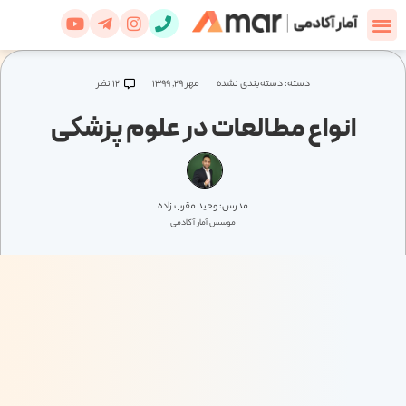
آموزش SPSS
دسته:
دسته‌بندی نشده
مهر ۲۹, ۱۳۹۹
12 نظر
انواع مطالعات در علوم پزشکی
مدرس: وحید مقرب زاده
موسس آمار آکادمی