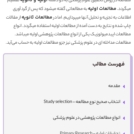
اولیه و ثانویه
مطالعه در روش تحقیق علوم پزشکی به دو دسته
تقسیم
مطالعات اولیه
میگردد.
به مطالعاتی گفته میشود که پس از گرد آوری
مطالعات ثانویه
اطلاعات به تجزیه و تحلیل آنها میپردازیم. اما در
از مقالات
چاپ شده و نتایج به دست آمده از مطالعات اولیه استفاده میگردد. انواع
مطالعات اپیدمیولوزیک یکی از انواع مطالعات پژوهشی اولیه میباشد.
مطالعات مداخله ای در علوم پزشکی نیز جزو مطالعات اولیه به حساب می‌آید.
فهرست مطالب
مقدمه
انتخاب صحیح نوع مطالعه – Study selection
انواع مطالعات پژوهشی در علوم پزشکی
تحقیقات اولیه – Primary Research