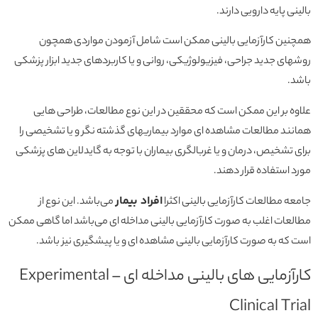
بالینی پایه دارویی دارند.
همچنین کارآزمایی بالینی ممکن است شامل آزمودن مواردی همچون
روشهای جدید جراحی، فیزیولوژیکی، روانی و یا کاربردهای جدید ابزار پزشکی
باشد.
علاوه بر این ممکن است که محققین در این نوع مطالعات، طراحی هایی
همانند مطالعات مشاهده ای موارد بیماریهای گذشته نگر و یا تشخیصی را
برای تشخیص، درمان و یا غربالگری بیماران با توجه به گایدلاین های پزشکی
مورد استفاده قرار دهند.
افراد بیمار
جامعه مطالعات کارآزمایی بالینی اکثرا
می‌باشد. این نوع از
مطالعات اغلب به صورت کارآزمایی بالینی مداخله ای می‌باشد اما گاهی ممکن
است که به صورت کارآزمایی بالینی مشاهده ای و یا پیشگیری نیز باشد.
کارآزمایی های بالینی مداخله ای – Experimental
Clinical Trial