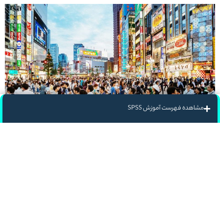
مشاهده فهرست آموزش SPSS
علل، توزیع و تغییرات تاریخی
اپیدمیولوژیست ها به بررسی
میزان
فراوانی یک بیماری می‌پردازند. بعنوان مثال محققین به دنبال روند شیوع
سرطان و یا آنفولانزا برای تعیین علت آنها و راه‌های جلوگیری یا کاهش شیوع
هر یک از این نوع بیماری‌ها هستند.