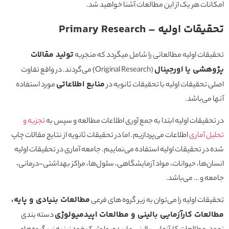
امکانات هر یک از این مطالعات آشنا خواهید شد.
تحقیقات اولیه – Primary Research
تولید مقالات
تحقیقات اولیه مطالعاتی را شامل میگردد که منجربه
پژوهشی یا اورجینال
(Original Research) ‌می‌گردند. در واقع تفاوت
منابع اطلاعاتی
اصلی تحقیقات اولیه با تحقیقات ثانویه در
مورد استفاده
آنها می‌باشد.
در تحقیقات اولیه ابتدا به جمع آوری اطلاعات مطالعه و سپس به
تجزیه و
تحلیل آماری
اطلاعات می‌پردازیم. اما در تحقیقات ثانویه از نتایج مقالات چاپ
شده در تحقیقات اولیه استفاده می‌نماییم. جامعه آماری در تحقیقات اولیه
انسان‌ها، حیوانات، مواد آزمایشگاهی، سلول‌ها، مراکز بهداشتی-درمانی،
جامعه و … می‌باشد.
مطالعات بنیادی و پایه،
تحقیقات اولیه را می‌توان به زیر گروه های فرعی
مطالعات کارآزمایی بالینی و مطالعات اپیدمیولوژی
دسته بندی