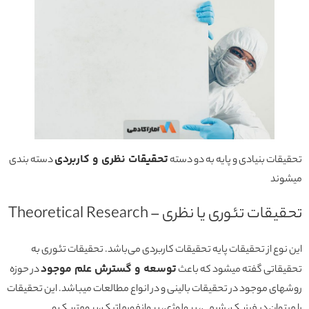
تحقیقات نظری و کاربردی
تحقیقات بنیادی و پایه به دو دسته
دسته بندی
میشوند
تحقیقات تئوری یا نظری – Theoretical Research
این نوع از تحقیقات پایه تحقیقات کاربردی می‌باشد. تحقیقات تئوری به
توسعه و گسترش علم موجود
تحقیقاتی گفته میشود که باعث
در حوزه
روشهای موجود در تحقیقات بالینی و در انواع مطالعات میباشد. این تحقیقات
را میتوان در فیزیک، شیمی، بیولوژی، بیوانفورماتیک،بیومتریک و